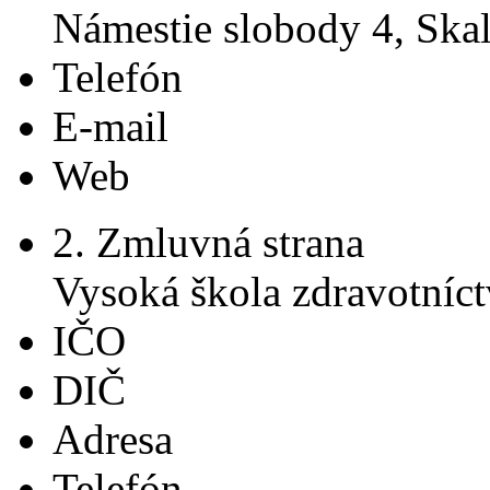
Námestie slobody 4, Skal
Telefón
E-mail
Web
2. Zmluvná strana
Vysoká škola zdravotníctv
IČO
DIČ
Adresa
Telefón