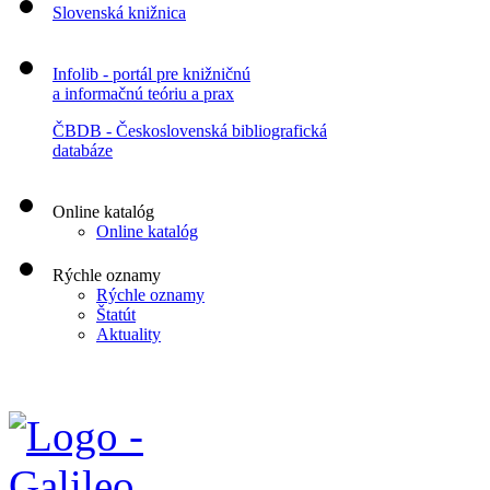
Slovenská knižnica
Infolib - portál pre knižničnú
a informačnú teóriu a prax
ČBDB - Československá bibliografická
databáze
Online katalóg
Online katalóg
Rýchle oznamy
Rýchle oznamy
Štatút
Aktuality