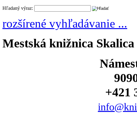
Hľadaný výraz:
rozšírené vyhľadávanie ...
Mestská knižnica Skalica
Námest
9090
+421 
info@kniz