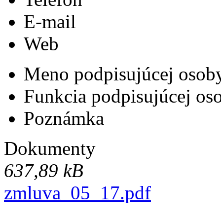
E-mail
Web
Meno podpisujúcej osob
Funkcia podpisujúcej os
Poznámka
Dokumenty
637,89 kB
zmluva_05_17.pdf