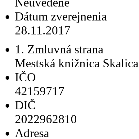
Neuvedené
Dátum zverejnenia
28.11.2017
1. Zmluvná strana
Mestská knižnica Skalica
IČO
42159717
DIČ
2022962810
Adresa