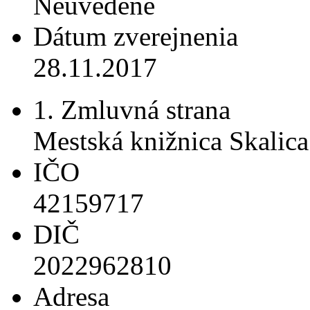
Neuvedené
Dátum zverejnenia
28.11.2017
1. Zmluvná strana
Mestská knižnica Skalica
IČO
42159717
DIČ
2022962810
Adresa