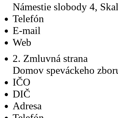
Námestie slobody 4, Skal
Telefón
E-mail
Web
2. Zmluvná strana
Domov speváckeho zboru
IČO
DIČ
Adresa
Telefón