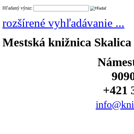
Hľadaný výraz:
rozšírené vyhľadávanie ...
Mestská knižnica Skalica
Námest
9090
+421 
info@kniz