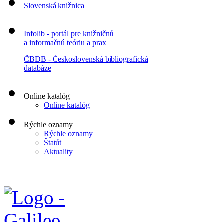
Slovenská knižnica
Infolib - portál pre knižničnú
a informačnú teóriu a prax
ČBDB - Československá bibliografická
databáze
Online katalóg
Online katalóg
Rýchle oznamy
Rýchle oznamy
Štatút
Aktuality