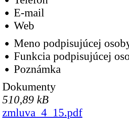
E-mail
Web
Meno podpisujúcej osob
Funkcia podpisujúcej os
Poznámka
Dokumenty
510,89 kB
zmluva_4_15.pdf